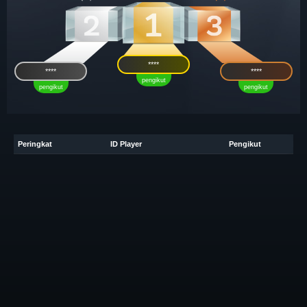
****
****
****
pengikut
pengikut
pengikut
Peringkat
ID Player
Pengikut